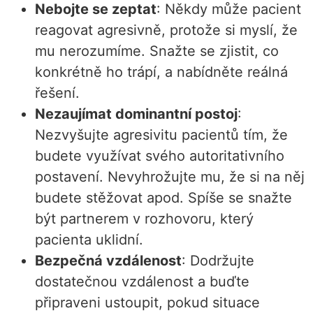
Nebojte se zeptat
: Někdy může pacient
reagovat agresivně, protože si myslí, že
mu nerozumíme. Snažte se zjistit, co
konkrétně ho trápí, a nabídněte reálná
řešení.
Nezaujímat dominantní postoj
:
Nezvyšujte agresivitu pacientů tím, že
budete využívat svého autoritativního
postavení. Nevyhrožujte mu, že si na něj
budete stěžovat apod. Spíše se snažte
být partnerem v rozhovoru, který
pacienta uklidní.
Bezpečná vzdálenost
: Dodržujte
dostatečnou vzdálenost a buďte
připraveni ustoupit, pokud situace