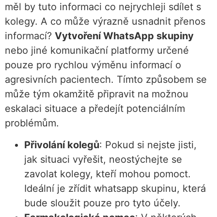
měl by tuto informaci co nejrychleji sdílet s
kolegy. A co může výrazně usnadnit přenos
informací?
Vytvoření WhatsApp skupiny
nebo jiné komunikační platformy určené
pouze pro rychlou výměnu informací o
agresivních pacientech. Tímto způsobem se
může tým okamžitě připravit na možnou
eskalaci situace a předejít potenciálním
problémům.
Přivolání kolegů
: Pokud si nejste jisti,
jak situaci vyřešit, neostýchejte se
zavolat kolegy, kteří mohou pomoct.
Ideální je zřídit whatsapp skupinu, která
bude sloužit pouze pro tyto účely.