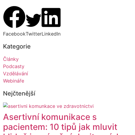
Facebook
Twitter
LinkedIn
Kategorie
Články
Podcasty
Vzdělávání
Webináře
Nejčtenější
Asertivní komunikace s
pacientem: 10 tipů jak mluvit