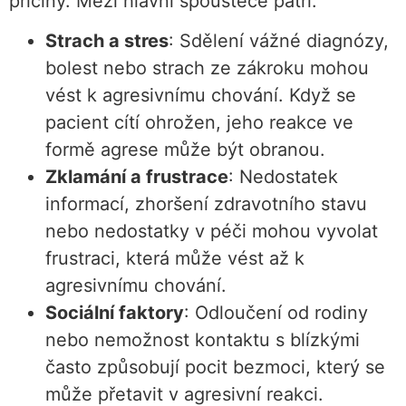
příčiny. Mezi hlavní spouštěče patří:
Strach a stres
: Sdělení vážné diagnózy,
bolest nebo strach ze zákroku mohou
vést k agresivnímu chování. Když se
pacient cítí ohrožen, jeho reakce ve
formě agrese může být obranou.
Zklamání a frustrace
: Nedostatek
informací, zhoršení zdravotního stavu
nebo nedostatky v péči mohou vyvolat
frustraci, která může vést až k
agresivnímu chování.
Sociální faktory
: Odloučení od rodiny
nebo nemožnost kontaktu s blízkými
často způsobují pocit bezmoci, který se
může přetavit v agresivní reakci.