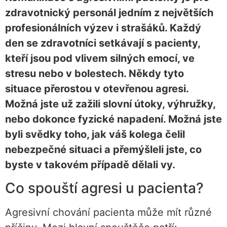
zdravotnický personál jedním z největších
profesionálních výzev i strašáků. Každý
den se zdravotníci setkávají s pacienty,
kteří jsou pod vlivem silných emocí, ve
stresu nebo v bolestech. Někdy tyto
situace přerostou v otevřenou agresi.
Možná jste už zažili slovní útoky, výhružky,
nebo dokonce fyzické napadení. Možná jste
byli svědky toho, jak váš kolega čelil
nebezpečné situaci a přemýšleli jste, co
byste v takovém případě dělali vy.
Co spouští agresi u pacienta?
Agresivní chování pacienta může mít různé