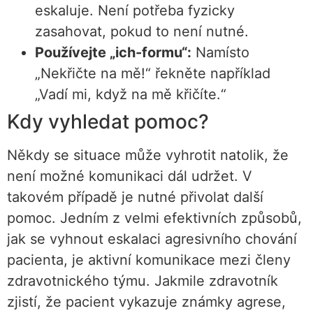
eskaluje. Není potřeba fyzicky
zasahovat, pokud to není nutné.
Používejte „ich-formu“:
Namísto
„Nekřičte na mě!“ řekněte například
„Vadí mi, když na mě křičíte.“
Kdy vyhledat pomoc?
Někdy se situace může vyhrotit natolik, že
není možné komunikaci dál udržet. V
takovém případě je nutné přivolat další
pomoc. Jedním z velmi efektivních způsobů,
jak se vyhnout eskalaci agresivního chování
pacienta, je aktivní komunikace mezi členy
zdravotnického týmu. Jakmile zdravotník
zjistí, že pacient vykazuje známky agrese,