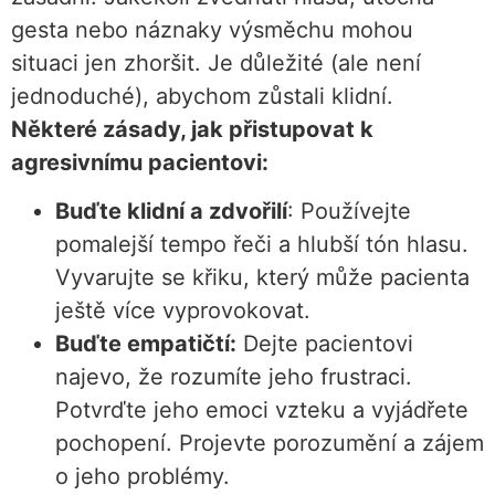
gesta nebo náznaky výsměchu mohou
situaci jen zhoršit. Je důležité (ale není
jednoduché), abychom zůstali klidní.
Některé zásady, jak přistupovat k
agresivnímu pacientovi:
Buďte klidní a zdvořilí
: Používejte
pomalejší tempo řeči a hlubší tón hlasu.
Vyvarujte se křiku, který může pacienta
ještě více vyprovokovat.
Buďte empatičtí:
Dejte pacientovi
najevo, že rozumíte jeho frustraci.
Potvrďte jeho emoci vzteku a vyjádřete
pochopení. Projevte porozumění a zájem
o jeho problémy.