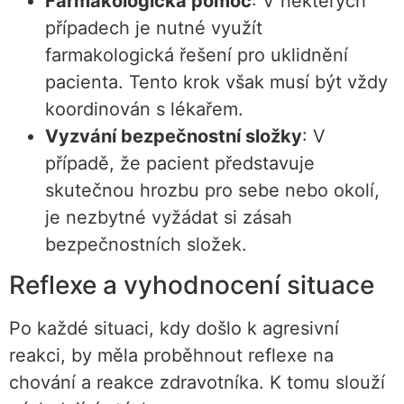
Farmakologická pomoc
: V některých
případech je nutné využít
farmakologická řešení pro uklidnění
pacienta. Tento krok však musí být vždy
koordinován s lékařem.
Vyzvání bezpečnostní složky
: V
případě, že pacient představuje
skutečnou hrozbu pro sebe nebo okolí,
je nezbytné vyžádat si zásah
bezpečnostních složek.
Reflexe a vyhodnocení situace
Po každé situaci, kdy došlo k agresivní
reakci, by měla proběhnout reflexe na
chování a reakce zdravotníka. K tomu slouží