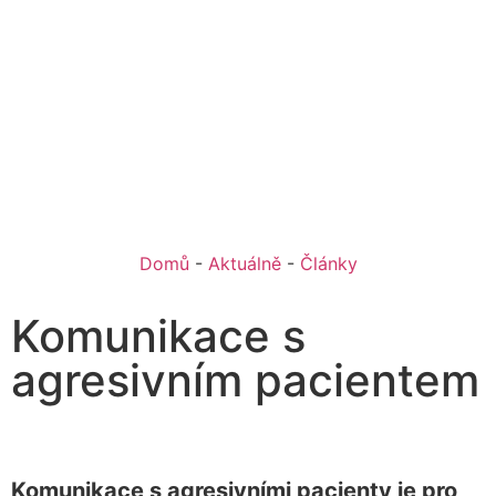
Domů
-
Aktuálně
-
Články
Komunikace s
agresivním pacientem
Komunikace s agresivními pacienty je pro