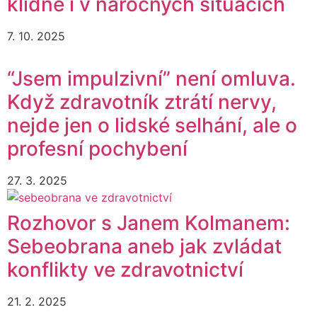
klidně i v náročných situacích
7. 10. 2025
“Jsem impulzivní” není omluva.
Když zdravotník ztrátí nervy,
nejde jen o lidské selhání, ale o
profesní pochybení
27. 3. 2025
Rozhovor s Janem Kolmanem:
Sebeobrana aneb jak zvládat
konflikty ve zdravotnictví
21. 2. 2025