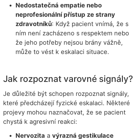
Nedostatečná empatie nebo
neprofesionální přístup ze strany
zdravotníků
: Když pacient vnímá, že s
ním není zacházeno s respektem nebo
že jeho potřeby nejsou brány vážně,
může to vést k eskalaci situace.
Jak rozpoznat varovné signály?
Je důležité být schopen rozpoznat signály,
které předcházejí fyzické eskalaci. Některé
projevy mohou naznačovat, že se pacient
chystá k agresivní reakci:
Nervozita
a
výrazná gestikulace