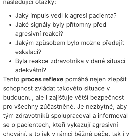
následující otázky:
Jaký impuls vedl k agresi pacienta?
Jaké signály byly přítomny před
agresivní reakcí?
Jakým způsobem bylo možné předejít
eskalaci?
Byla reakce zdravotníka v dané situaci
adekvátní?
Tento
proces reflexe
pomáhá nejen zlepšit
schopnost zvládat takovéto situace v
budoucnu, ale i zajišťuje větší bezpečnost
pro všechny zúčastněné. Je nezbytné, aby
tým zdravotníků spolupracoval a informoval
se o pacientech, kteří vykazují agresivní
chování, a to jak v rámci běžné péče, tak i v